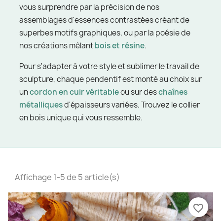
vous surprendre par la précision de nos
assemblages d'essences contrastées créant de
superbes motifs graphiques, ou par la poésie de
nos créations mêlant
bois et résine
.
Pour s'adapter à votre style et sublimer le travail de
sculpture, chaque pendentif est monté au choix sur
un
cordon en cuir véritable
ou sur des
chaînes
métalliques
d'épaisseurs variées. Trouvez le collier
en bois unique qui vous ressemble.
Affichage 1-5 de 5 article(s)
favorite_border