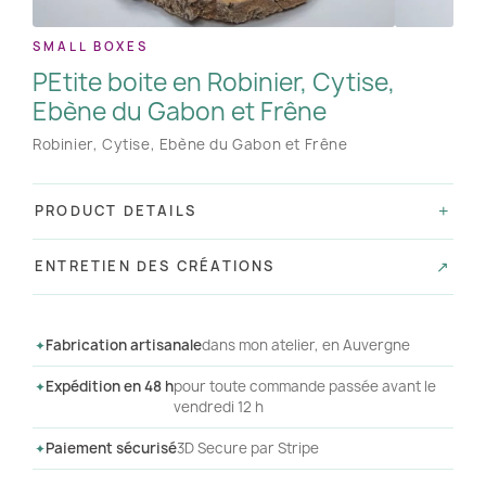
SMALL BOXES
PEtite boite en Robinier, Cytise,
Ebène du Gabon et Frêne
Robinier, Cytise, Ebène du Gabon et Frêne
PRODUCT DETAILS
ENTRETIEN DES CRÉATIONS
Fabrication artisanale
dans mon atelier, en Auvergne
Expédition en 48 h
pour toute commande passée avant le
vendredi 12 h
Paiement sécurisé
3D Secure par Stripe